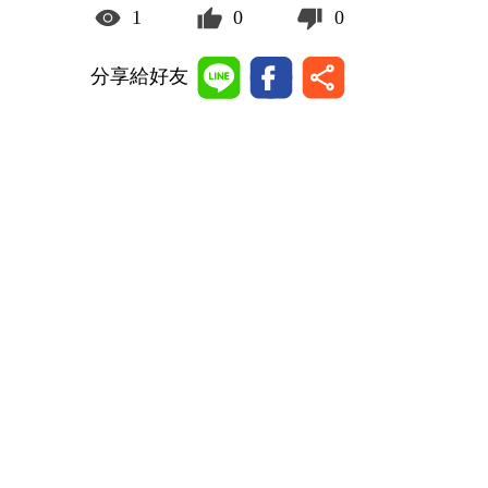
1
0
0
分享給好友