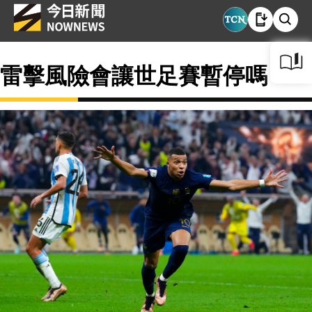
雷擊風險會讓世足賽暫停嗎？