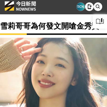
雪莉哥哥為何發文開嗆金秀賢？