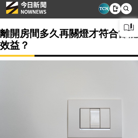
離開房間多久再關燈才符合節能
效益？