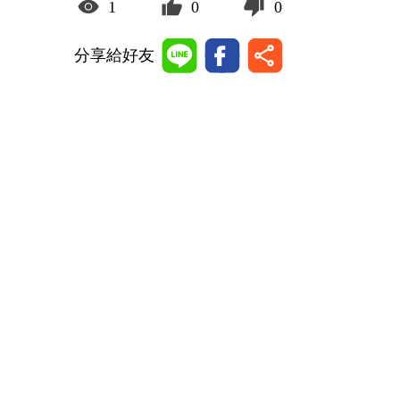
1
0
0
分享給好友