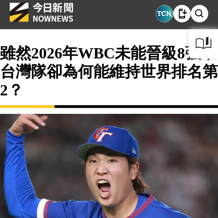
雖然2026年WBC未能晉級8強，
台灣隊卻為何能維持世界排名第
2？