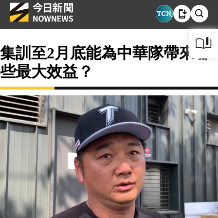
集訓至2月底能為中華隊帶來哪
些最大效益？