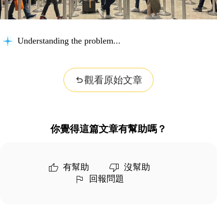
Understanding the problem...
觀看原始文章
你覺得這篇文章有幫助嗎？
有幫助
沒幫助
回報問題