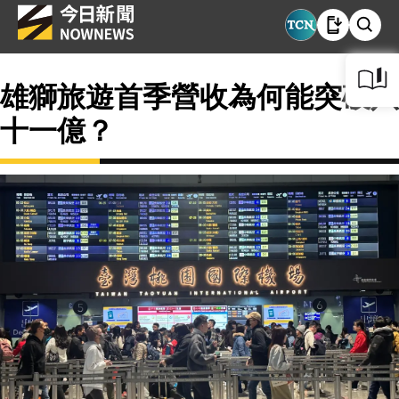
雄獅旅遊首季營收為何能突破八
十一億？