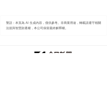
警語：本頁為 AI 生成內容，僅供參考。非商業用途，轉載請遵守相關
法規與智慧財產權，本公司保留最終解釋權。
防詐聲明
著作權聲明
免責聲明
關於我們
隱私權聲明
合作提案
追蹤 NOWNEWS 今日新聞