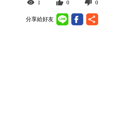
1
0
0
分享給好友