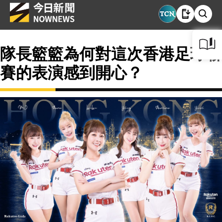
隊長籃籃為何對這次香港足球聯
賽的表演感到開心？