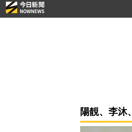
陽靚、李沐