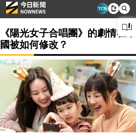
《陽光女子合唱團》的劇情在中
國被如何修改？