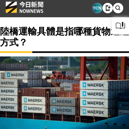
陸橋運輸具體是指哪種貨物運送
方式？