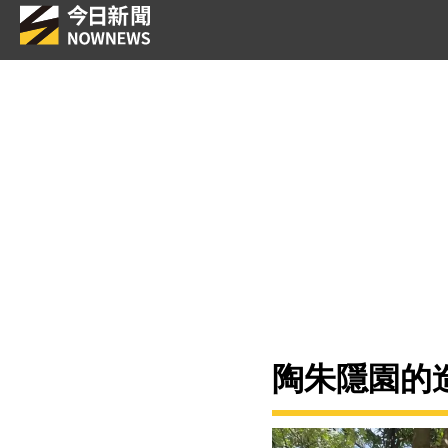
陶朱隱園的