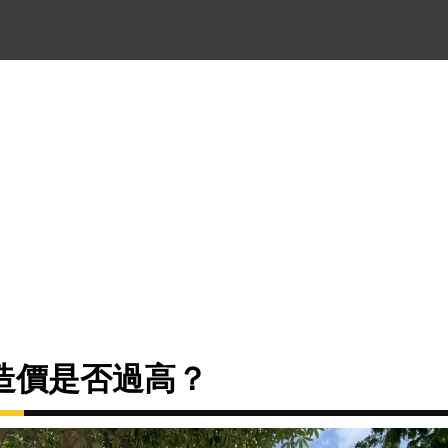
造價是否過高？