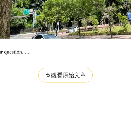
r question...
觀看原始文章