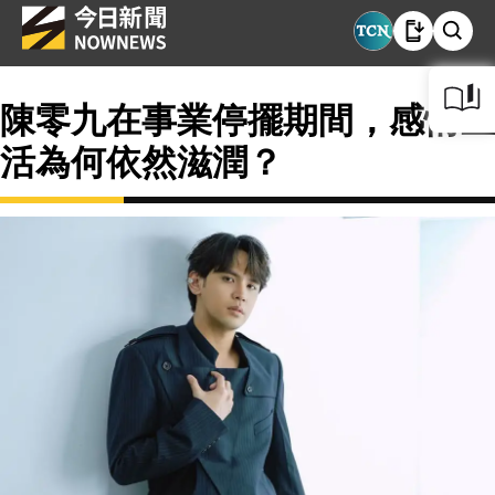
陳零九在事業停擺期間，感情生
活為何依然滋潤？