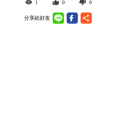
1
0
0
分享給好友