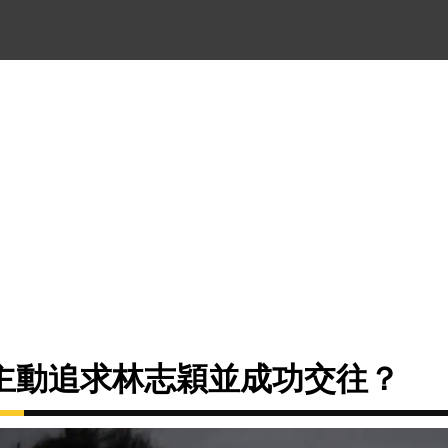
主動追求林志穎並成功交往？