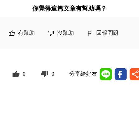
你覺得這篇文章有幫助嗎？
有幫助
沒幫助
回報問題
0
0
分享給好友