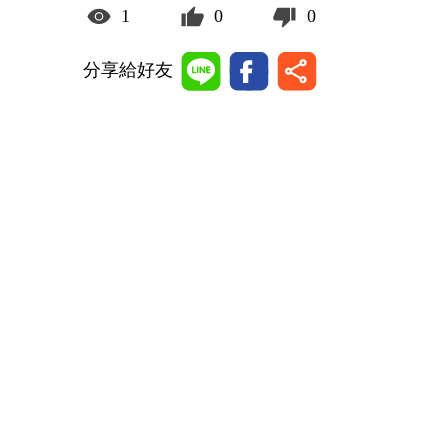
1
0
0
分享給好友