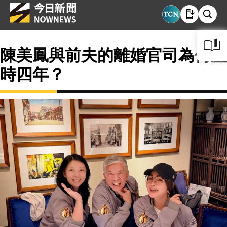
陳美鳳與前夫的離婚官司為何歷
時四年？