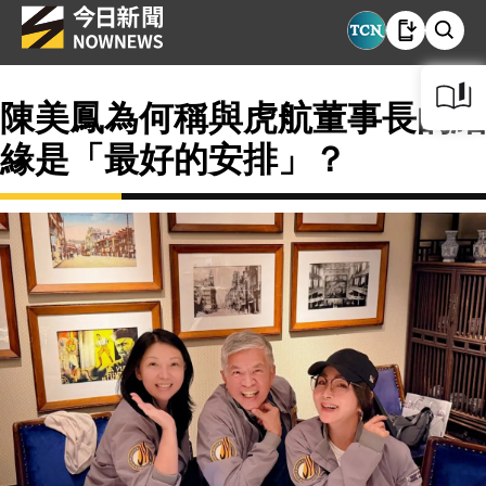
陳美鳳為何稱與虎航董事長的結
緣是「最好的安排」？