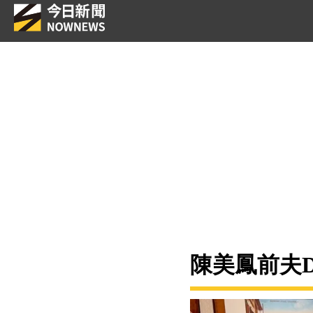
陳美鳳前夫D