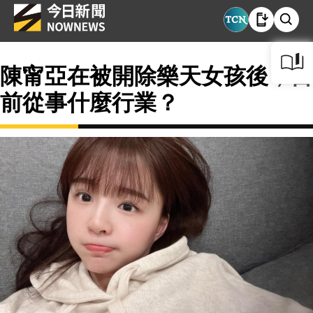
陳甯亞在被開除樂天女孩後，目
前從事什麼行業？