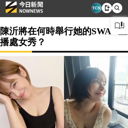
陳沂將在何時舉行她的SWAG直
播處女秀？