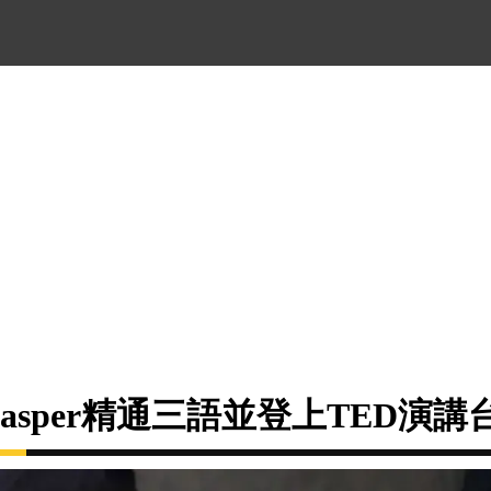
asper精通三語並登上TED演講