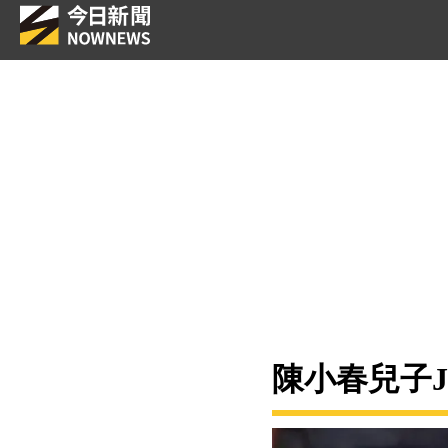
陳小春兒子J