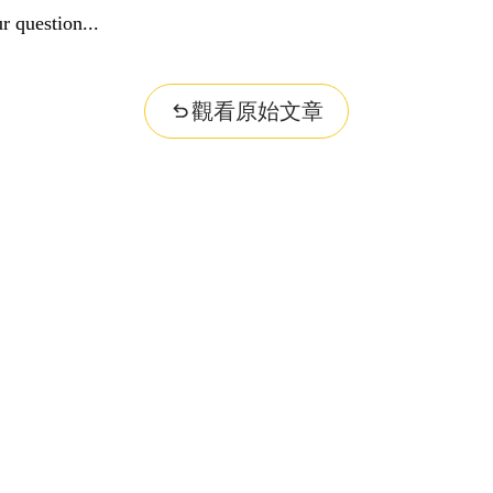
r question...
觀看原始文章