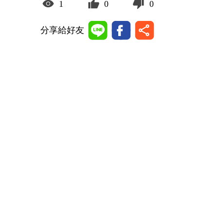
1
0
0
分享給好友