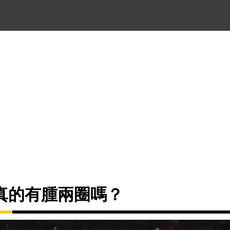
真的有腫兩圈嗎？