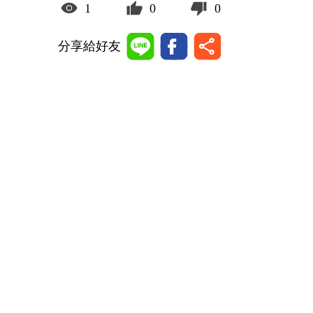
1
0
0
分享給好友