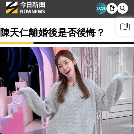
陳天仁離婚後是否後悔？