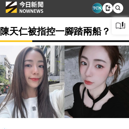
陳天仁被指控一腳踏兩船？