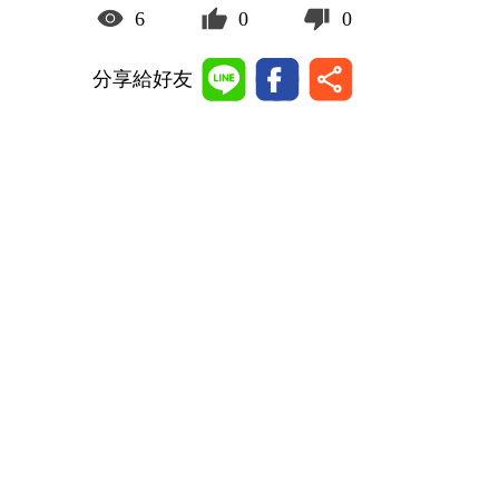
6
0
0
分享給好友