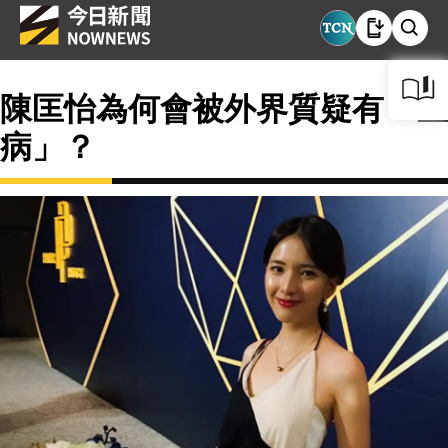
陳匡怡為何會被外界質疑有「生
病」？