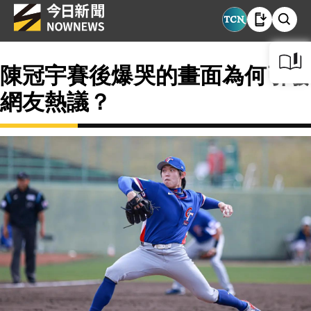
陳冠宇賽後爆哭的畫面為何引發
網友熱議？