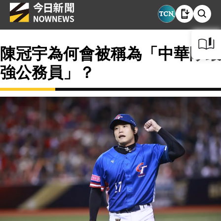
陳冠宇為何會被稱為「中華隊最
強公務員」？