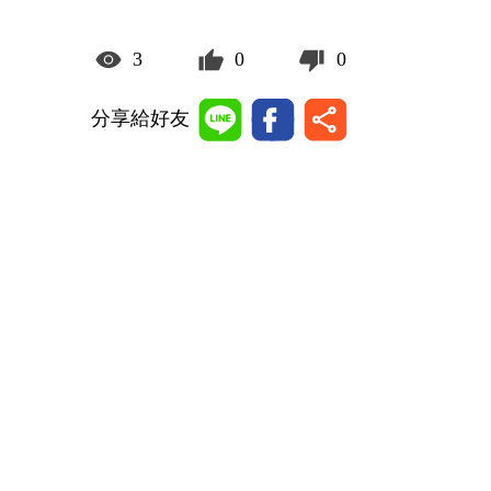
3
0
0
分享給好友