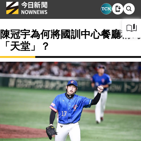
陳冠宇為何將國訓中心餐廳稱為
「天堂」？