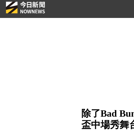
除了Bad B
盃中場秀舞