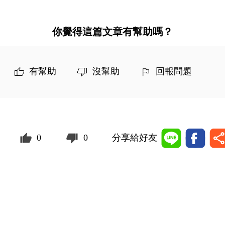
你覺得這篇文章有幫助嗎？
有幫助
沒幫助
回報問題
0
0
分享給好友