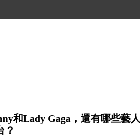
unny和Lady Gaga，還有哪些
台？