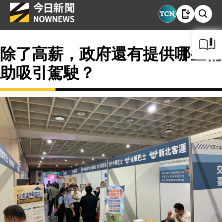
除了高薪，政府還有提供哪些補
助吸引駕駛？