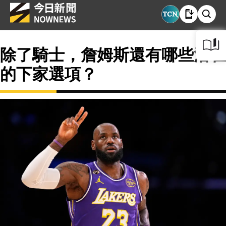
除了騎士，詹姆斯還有哪些潛在
的下家選項？