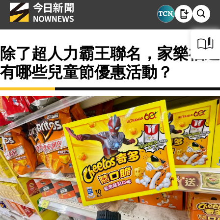
除了超人力霸王聯名，家樂福還
有哪些兒童節優惠活動？