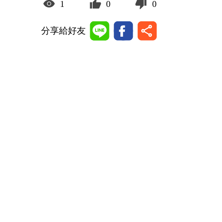
1
0
0
分享給好友