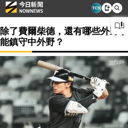
除了費爾柴德，還有哪些外野手
能鎮守中外野？