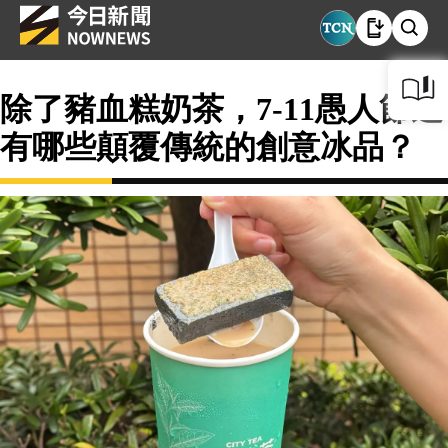
除了豬血糕奶茶，7-11愚人節還
有哪些顛覆傳統的創意冰品？