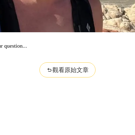
r question...
觀看原始文章