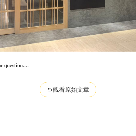
dge...
觀看原始文章