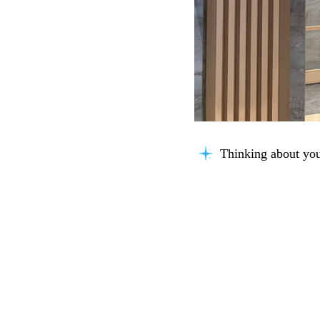
Connecting knowle