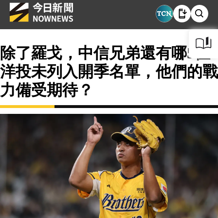
除了羅戈，中信兄弟還有哪5位
洋投未列入開季名單，他們的戰
力備受期待？