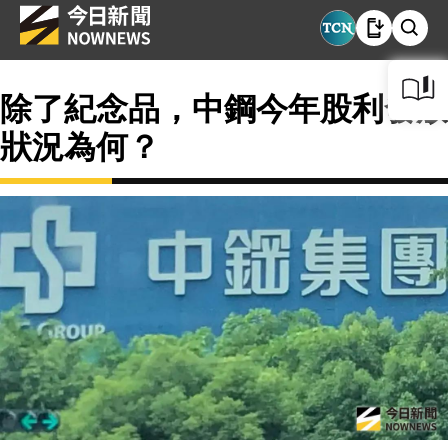
除了紀念品，中鋼今年股利發放
狀況為何？