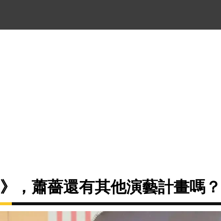
7》，蕭薔還有其他演藝計畫嗎？