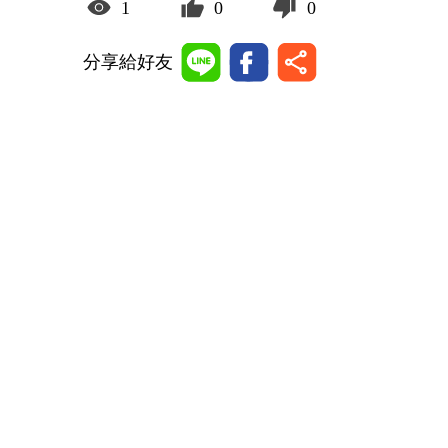
1
0
0
分享給好友