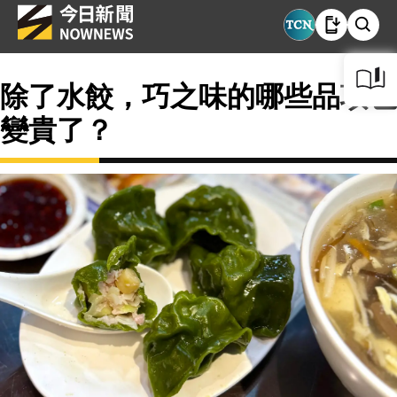
除了水餃，巧之味的哪些品項也
變貴了？