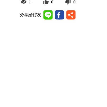
1
0
0
分享給好友