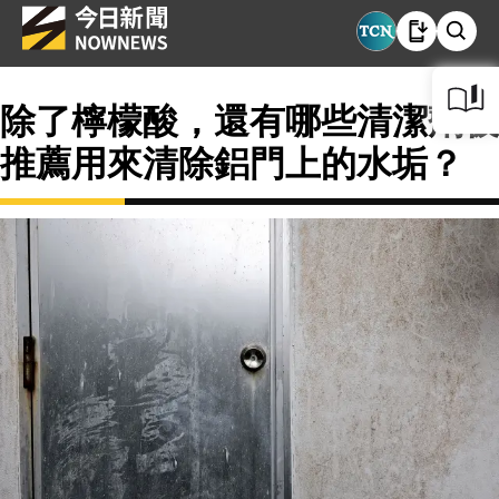
除了檸檬酸，還有哪些清潔劑被
推薦用來清除鋁門上的水垢？