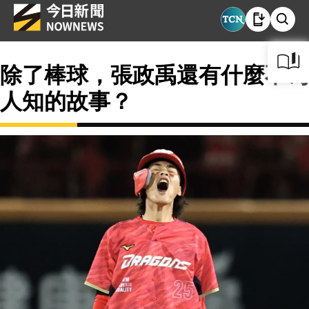
除了棒球，張政禹還有什麼不為
人知的故事？