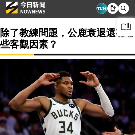
除了教練問題，公鹿衰退還有哪
些客觀因素？