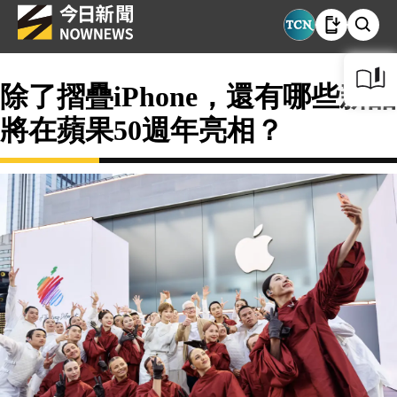
除了摺疊iPhone，還有哪些新品
將在蘋果50週年亮相？