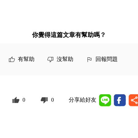
你覺得這篇文章有幫助嗎？
有幫助
沒幫助
回報問題
0
0
分享給好友