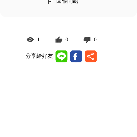
回報問題
1
0
0
分享給好友