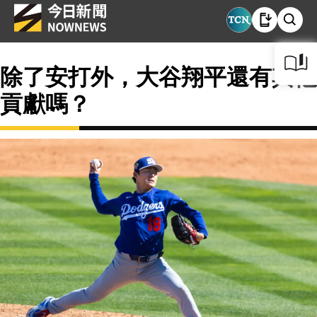
除了安打外，大谷翔平還有其他
貢獻嗎？