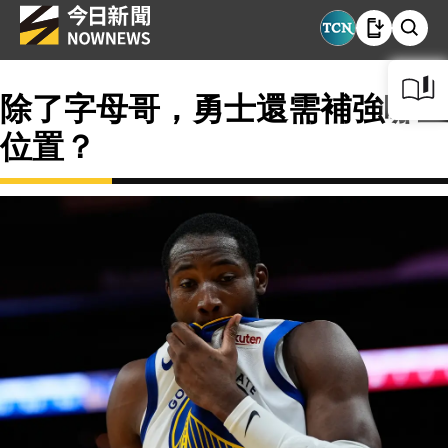
除了字母哥，勇士還需補強哪些
位置？